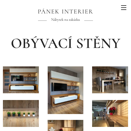
PÁNEK INTERIER
Nábytek na zakázku
OBÝVACÍ STĚNY