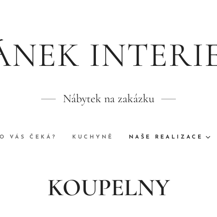
ÁNEK INTERI
Nábytek na zakázku
O VÁS ČEKÁ?
KUCHYNĚ
NAŠE REALIZACE
KOUPELNY