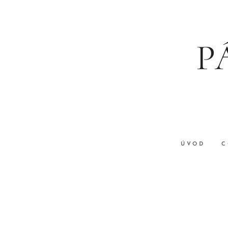
P
ÚVOD
C