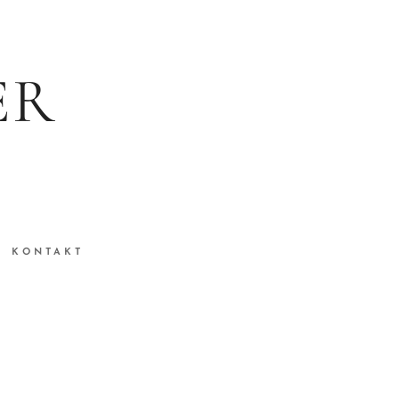
ER
KONTAKT